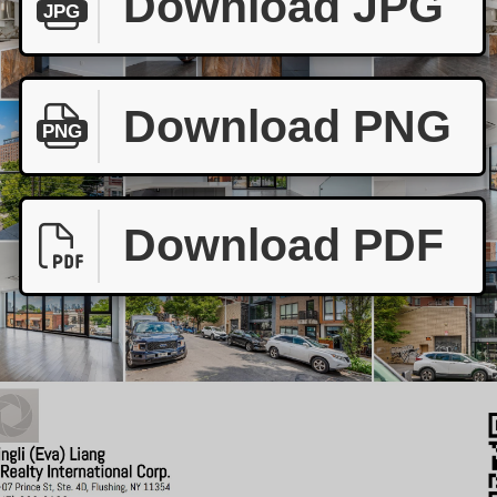
Download JPG
JPG
Download PNG
PNG
Download PDF